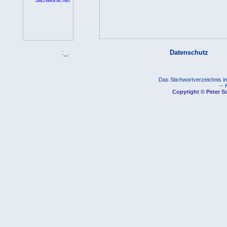
:_.
Datenschutz
Das Stichwortverzeichnis im
-- 
Copyright © Peter Sc