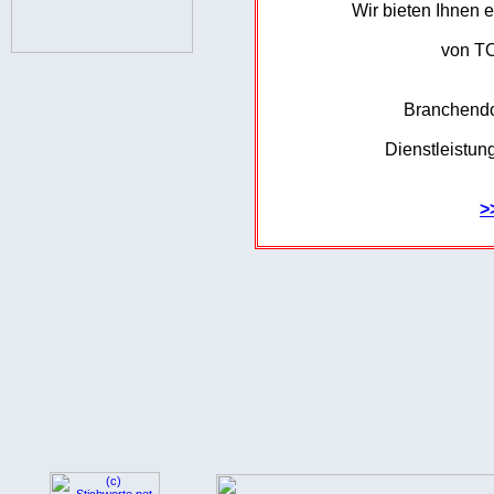
Wir bieten Ihnen
von T
Branchendo
Dienstleistun
>