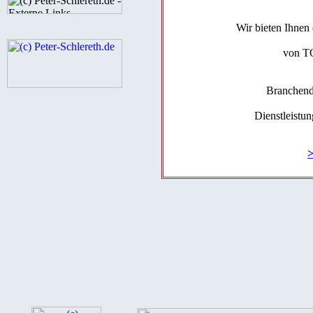
Wir bieten Ihnen
von T
Branchend
Dienstleistu
>