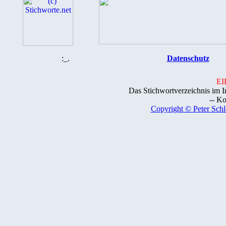
:_.
Datenschutz
EIB
Das Stichwortverzeichnis im I
-- Ko
Copyright © Peter Schl